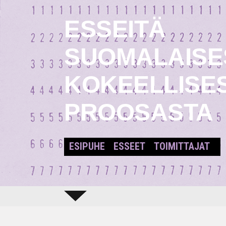
ESSEITÄ
SUOMALAISE
KOKEELLISE
PROOSASTA
ESIPUHE
ESSEET
TOIMITTAJAT