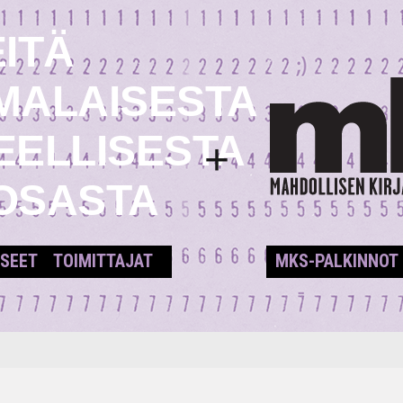
ITÄ
MALAISESTA
EELLISESTA
+
OSASTA
SEET
TOIMITTAJAT
MKS-PALKINNOT